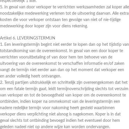
respectievelijk 1 liter.
5. In geval van door verkoper te verrichten werkzaamheden zal koper alle
noodzakelijke medewerking verlenen tot de uitvoering daarvan. Alle extra
kosten die voor verkoper ontstaan ten gevolge van niet of nie-tijdige
medewerking door koper zijn voor diens rekening.
Artikel 6. LEVERINGSTERMIJN
1. Een leveringstermijn begint niet eerder te lopen dan op het tijdstip van
totstandkoming van de overeenkomst. In geval van een door koper te
verrichten vooruitbetaling of van door hem ten behoeve van de
uitvoering van de overeenkomst te verschaffen informatie en/of zaken
vangt de termijn niet eerder aan dan op het moment dat verkoper een
en ander volledig heeft ontvangen.
2. Tenzij partijen uitdrukkelijk en schriftelijk zijn overeengekomen dat het
om een fatale termijn gaat, leidt termijnoverschrijding slechts tot verzuim
van verkoper en tot de bevoegdheid van koper om de overeenkomst te
ontbinden, indien koper na ommekomst van de leveringstermijn een
nadere redelijke termijn voor nakoming heeft gesteld waarbinnen
verkoper diens verplichting niet alsnog is nagekomen. Koper is in dat
geval slechts tot ontbinding bevoegd indien het eventueel door hem
geleden nadeel niet op andere wijze kan worden ondervangen.