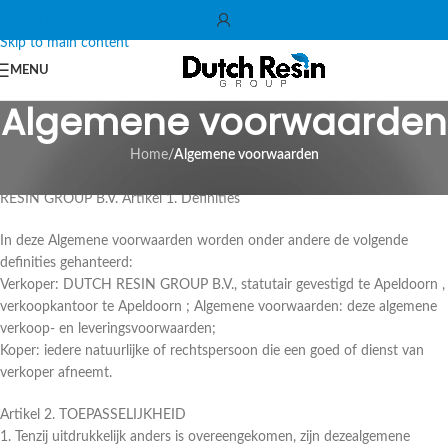
Skip to navigation
Skip to main content
MENU
Algemene voorwaarden
Home
/
Algemene voorwaarden
ALGEMENE VERKOOP- EN LEVERINGSVOORWAARDEN DUTCH
RESIN GROUP B.V. Artikel 1. Definities
In deze Algemene voorwaarden worden onder andere de volgende
definities gehanteerd:
Verkoper: DUTCH RESIN GROUP B.V., statutair gevestigd te Apeldoorn ,
verkoopkantoor te Apeldoorn ; Algemene voorwaarden: deze algemene
verkoop- en leveringsvoorwaarden;
Koper: iedere natuurlijke of rechtspersoon die een goed of dienst van
verkoper afneemt.
Artikel 2. TOEPASSELIJKHEID
1. Tenzij uitdrukkelijk anders is overeengekomen, zijn dezealgemene