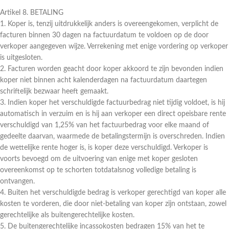
Artikel 8. BETALING
1. Koper is, tenzij uitdrukkelijk anders is overeengekomen, verplicht de
facturen binnen 30 dagen na factuurdatum te voldoen op de door
verkoper aangegeven wijze. Verrekening met enige vordering op verkoper
is uitgesloten.
2. Facturen worden geacht door koper akkoord te zijn bevonden indien
koper niet binnen acht kalenderdagen na factuurdatum daartegen
schriftelijk bezwaar heeft gemaakt.
3. Indien koper het verschuldigde factuurbedrag niet tijdig voldoet, is hij
automatisch in verzuim en is hij aan verkoper een direct opeisbare rente
verschuldigd van 1,25% van het factuurbedrag voor elke maand of
gedeelte daarvan, waarmede de betalingstermijn is overschreden. Indien
de wettelijke rente hoger is, is koper deze verschuldigd. Verkoper is
voorts bevoegd om de uitvoering van enige met koper gesloten
overeenkomst op te schorten totdatalsnog volledige betaling is
ontvangen.
4. Buiten het verschuldigde bedrag is verkoper gerechtigd van koper alle
kosten te vorderen, die door niet-betaling van koper zijn ontstaan, zowel
gerechtelijke als buitengerechtelijke kosten.
5. De buitengerechtelijke incassokosten bedragen 15% van het te