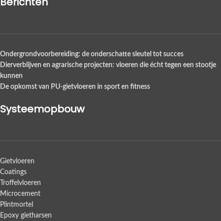
Berichten
Ondergrondvoorbereiding: de onderschatte sleutel tot succes
Dierverblijven en agrarische projecten: vloeren die écht tegen een stootje
kunnen
De opkomst van PU-gietvloeren in sport en fitness
Systeemopbouw
Gietvloeren
Coatings
Troffelvloeren
Microcement
Plintmortel
Epoxy gietharsen