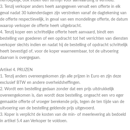
herroepelijk, ook indien een termijn voor aanvaarding is vermeld.
3. Tenzij verkoper anders heeft aangegeven vervalt een offerte in elk
geval nadat 30 kalenderdagen zijn verstreken vanaf de dagtekening van
de offerte respectievelijk, in geval van een mondelinge offerte, de datum
waarop verkoper de offerte heeft uitgebracht.
4. Tenzij koper een schriftelijke offerte heeft aanvaard, bindt een
bestelling van goederen of een opdracht tot het verrichten van diensten
verkoper slechts indien en nadat hij de bestelling of opdracht schriftelijk
heeft bevestigd of, voor de koper waarneembaar, tot de uitvoering
daarvan is overgegaan.
Artikel 4. PRIJZEN
1. Tenzij anders overeengekomen zijn alle prijzen in Euro en zijn deze
exclusief BTW en andere overheidsheffingen.
2. Wordt een bestelling gedaan zonder dat een prijs uitdrukkelijk
overeengekomen is, dan wordt deze bestelling, ongeacht een vro eger
gemaakte offerte of vroeger berekende prijs, tegen de ten tijde van de
uitvoering van de bestelling geldende prijs uitgevoerd.
3. Koper is verplicht de kosten van de min- of meerlevering als bedoeld
in artikel 5.4 aan Verkoper te voldoen.