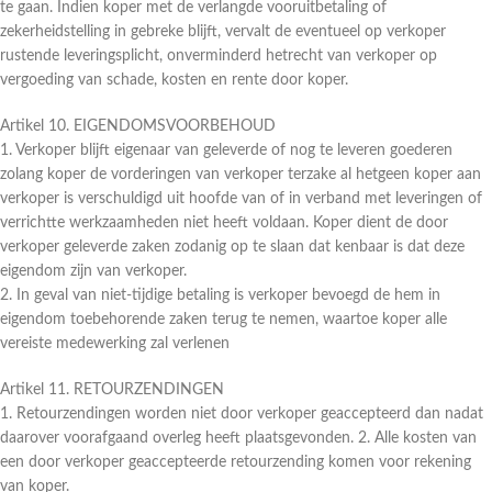
te gaan. Indien koper met de verlangde vooruitbetaling of
zekerheidstelling in gebreke blijft, vervalt de eventueel op verkoper
rustende leveringsplicht, onverminderd hetrecht van verkoper op
vergoeding van schade, kosten en rente door koper.
Artikel 10. EIGENDOMSVOORBEHOUD
1. Verkoper blijft eigenaar van geleverde of nog te leveren goederen
zolang koper de vorderingen van verkoper terzake al hetgeen koper aan
verkoper is verschuldigd uit hoofde van of in verband met leveringen of
verrichtte werkzaamheden niet heeft voldaan. Koper dient de door
verkoper geleverde zaken zodanig op te slaan dat kenbaar is dat deze
eigendom zijn van verkoper.
2. In geval van niet-tijdige betaling is verkoper bevoegd de hem in
eigendom toebehorende zaken terug te nemen, waartoe koper alle
vereiste medewerking zal verlenen
Artikel 11. RETOURZENDINGEN
1. Retourzendingen worden niet door verkoper geaccepteerd dan nadat
daarover voorafgaand overleg heeft plaatsgevonden. 2. Alle kosten van
een door verkoper geaccepteerde retourzending komen voor rekening
van koper.