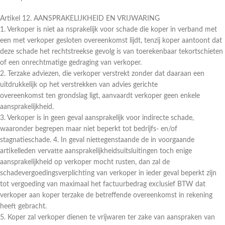
Artikel 12. AANSPRAKELIJKHEID EN VRIJWARING
1. Verkoper is niet aa nsprakelijk voor schade die koper in verband met
een met verkoper gesloten overeenkomst lijdt, tenzij koper aantoont dat
deze schade het rechtstreekse gevolg is van toerekenbaar tekortschieten
of een onrechtmatige gedraging van verkoper.
2. Terzake adviezen, die verkoper verstrekt zonder dat daaraan een
uitdrukkelijk op het verstrekken van advies gerichte
overeenkomst ten grondslag ligt, aanvaardt verkoper geen enkele
aansprakelijkheid.
3. Verkoper is in geen geval aansprakelijk voor indirecte schade,
waaronder begrepen maar niet beperkt tot bedrijfs- en/of
stagnatieschade. 4. In geval niettegenstaande de in voorgaande
artikelleden vervatte aansprakelijkheidsuitsluitingen toch enige
aansprakelijkheid op verkoper mocht rusten, dan zal de
schadevergoedingsverplichting van verkoper in ieder geval beperkt zijn
tot vergoeding van maximaal het factuurbedrag exclusief BTW dat
verkoper aan koper terzake de betreffende overeenkomst in rekening
heeft gebracht.
5. Koper zal verkoper dienen te vrijwaren ter zake van aanspraken van