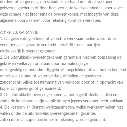
derden tot vergoeding van schade in verband met door verkoper
geleverde goederen of door hem verrichte werkzaamheden, voor zover
deze schade niet krachtens de overeenkomst, met inbegrip van deze
algemene voorwaarden, voor rekening komt van verkoper.
Artikel 13. GARANTIE
1. Op geleverde goederen of verrichte werkzaamheden wordt door
verkoper geen garantie verstrekt, tenzij dit tussen partijen
uitdrukkelijk is overeengekomen.
2. De uitdrukkelijk overeengekomen garantie is niet van toepassing op
gebreken welke zijn ontstaan door normale slijtage,
onzorgvuldig en ondeskundig gebruik, ongelukken of van buiten komend
onheil zoals brand of wateroverlast, of indien de goederen
zonder schriftelijke toestemming van verkoper door of in opdracht van
koper zijn gewijzigd of gerepareerd.
3. De uitdrukkelijk overeengekomen garantie geldt slechts indien en
zodra de koper aan al zijn verplichtingen jegens verkoper heeft voldaan.
4. De kosten v an (herstel)werkzaamheden, welke werkzaamheden niet
vallen onder de uitdrukkelijk overeengekomen garantie,
zullen door verkoper aan koper in rekening worden gebracht.