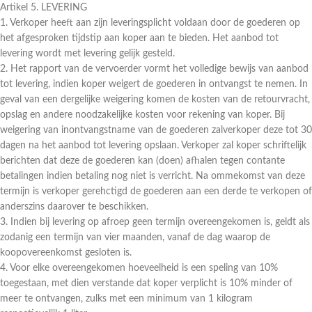
Artikel 5. LEVERING
1. Verkoper heeft aan zijn leveringsplicht voldaan door de goederen op
het afgesproken tijdstip aan koper aan te bieden. Het aanbod tot
levering wordt met levering gelijk gesteld.
2. Het rapport van de vervoerder vormt het volledige bewijs van aanbod
tot levering, indien koper weigert de goederen in ontvangst te nemen. In
geval van een dergelijke weigering komen de kosten van de retourvracht,
opslag en andere noodzakelijke kosten voor rekening van koper. Bij
weigering van inontvangstname van de goederen zalverkoper deze tot 30
dagen na het aanbod tot levering opslaan. Verkoper zal koper schriftelijk
berichten dat deze de goederen kan (doen) afhalen tegen contante
betalingen indien betaling nog niet is verricht. Na ommekomst van deze
termijn is verkoper gerehctigd de goederen aan een derde te verkopen of
anderszins daarover te beschikken.
3. Indien bij levering op afroep geen termijn overeengekomen is, geldt als
zodanig een termijn van vier maanden, vanaf de dag waarop de
koopovereenkomst gesloten is.
4. Voor elke overeengekomen hoeveelheid is een speling van 10%
toegestaan, met dien verstande dat koper verplicht is 10% minder of
meer te ontvangen, zulks met een minimum van 1 kilogram