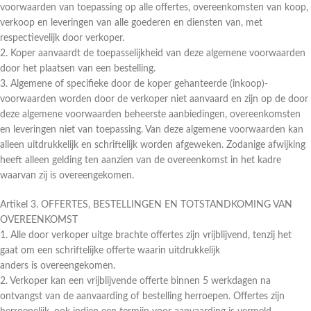
voorwaarden van toepassing op alle offertes, overeenkomsten van koop,
verkoop en leveringen van alle goederen en diensten van, met
respectievelijk door verkoper.
2. Koper aanvaardt de toepasselijkheid van deze algemene voorwaarden
door het plaatsen van een bestelling.
3. Algemene of specifieke door de koper gehanteerde (inkoop)-
voorwaarden worden door de verkoper niet aanvaard en zijn op de door
deze algemene voorwaarden beheerste aanbiedingen, overeenkomsten
en leveringen niet van toepassing. Van deze algemene voorwaarden kan
alleen uitdrukkelijk en schriftelijk worden afgeweken. Zodanige afwijking
heeft alleen gelding ten aanzien van de overeenkomst in het kadre
waarvan zij is overeengekomen.
Artikel 3. OFFERTES, BESTELLINGEN EN TOTSTANDKOMING VAN
OVEREENKOMST
1. Alle door verkoper uitge brachte offertes zijn vrijblijvend, tenzij het
gaat om een schriftelijke offerte waarin uitdrukkelijk
anders is overeengekomen.
2. Verkoper kan een vrijblijvende offerte binnen 5 werkdagen na
ontvangst van de aanvaarding of bestelling herroepen. Offertes zijn