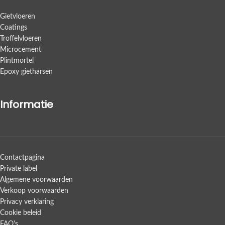
Gietvloeren
Coatings
Troffelvloeren
Microcement
Plintmortel
Epoxy gietharsen
Informatie
Contactpagina
Private label
Algemene voorwaarden
Verkoop voorwaarden
Privacy verklaring
Cookie beleid
FAQ's