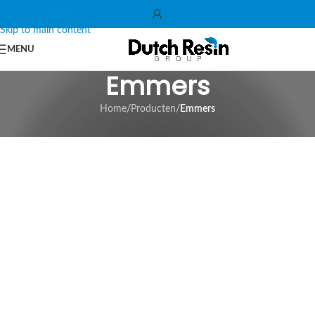
Skip to navigation
Skip to main content
MENU
Emmers
Home
/
Producten
/
Emmers