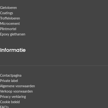
Gietvloeren
Coatings
Troffelvloeren
Microcement
Plintmortel
Epoxy gietharsen
Informatie
Contactpagina
Private label
Algemene voorwaarden
Verkoop voorwaarden
Privacy verklaring
Cookie beleid
FAQ's