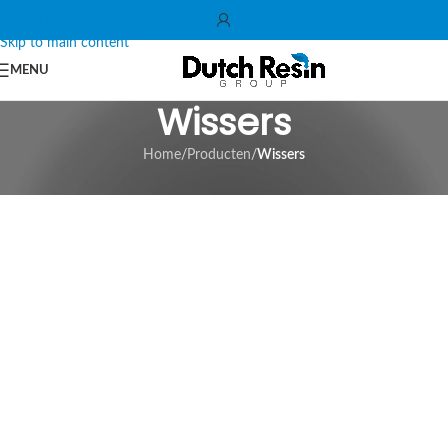
Skip to navigation
Skip to main content
MENU
Wissers
Home
/
Producten
/
Wissers