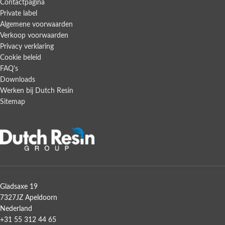
Contactpagina
Private label
Algemene voorwaarden
Verkoop voorwaarden
Privacy verklaring
Cookie beleid
FAQ's
Downloads
Werken bij Dutch Resin
Sitemap
Gladsaxe 19
7327JZ Apeldoorn
Nederland
+31 55 312 44 65