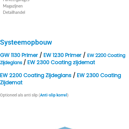
Parkeergarages
Magazijnen
Detailhandel
Systeemopbouw
GW 1130 Primer
/
EW 1230 Primer
/
EW 2200 Coating
/
EW 2300 Coating zijdemat
Zijdeglans
EW 2200 Coating Zijdeglans
/
EW 2300 Coating
Zijdemat
Optioneel als anti slip (
Anti-slip korrel
)