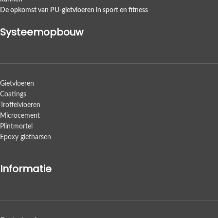
De opkomst van PU-gietvloeren in sport en fitness
Systeemopbouw
Gietvloeren
Coatings
Troffelvloeren
Microcement
Plintmortel
Epoxy gietharsen
Informatie