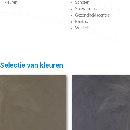
kleuren.
Scholen
Showrooms
Gezondheidscentra
Kantoor
Winkels
Selectie van kleuren