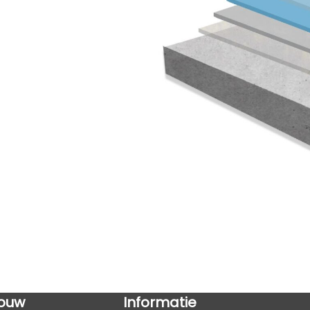
ouw
Informatie