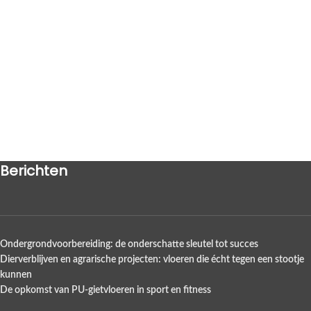
Berichten
Ondergrondvoorbereiding: de onderschatte sleutel tot succes
Dierverblijven en agrarische projecten: vloeren die écht tegen een stootje
kunnen
De opkomst van PU-gietvloeren in sport en fitness