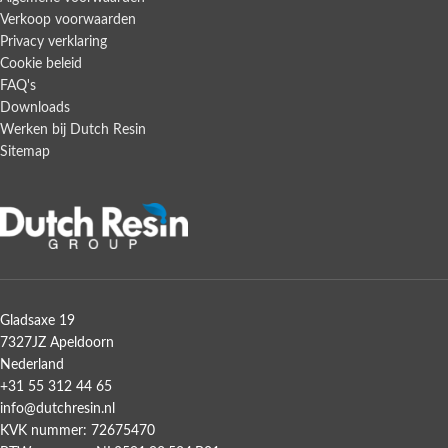
Verkoop voorwaarden
Privacy verklaring
Cookie beleid
FAQ's
Downloads
Werken bij Dutch Resin
Sitemap
Gladsaxe 19
7327JZ Apeldoorn
Nederland
+31 55 312 44 65
info@dutchresin.nl
KVK nummer: 72675470