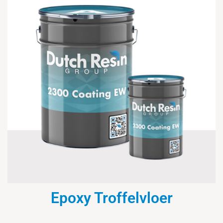
Epoxy Troffelvloer