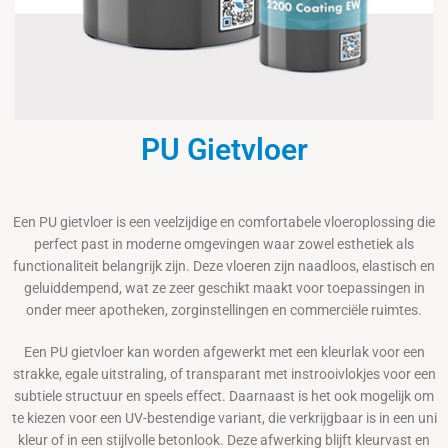
PU Gietvloer
Een PU gietvloer is een veelzijdige en comfortabele vloeroplossing die
perfect past in moderne omgevingen waar zowel esthetiek als
functionaliteit belangrijk zijn. Deze vloeren zijn naadloos, elastisch en
geluiddempend, wat ze zeer geschikt maakt voor toepassingen in
onder meer apotheken, zorginstellingen en commerciële ruimtes.
Een PU gietvloer kan worden afgewerkt met een kleurlak voor een
strakke, egale uitstraling, of transparant met instrooivlokjes voor een
subtiele structuur en speels effect. Daarnaast is het ook mogelijk om
te kiezen voor een UV-bestendige variant, die verkrijgbaar is in een uni
kleur of in een stijlvolle betonlook. Deze afwerking blijft kleurvast en