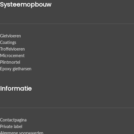
Systeemopbouw
Gietvloeren
Coatings
Troffelvloeren
Microcement
Plintmortel
Epoxy gietharsen
Informatie
Contactpagina
Private label
Algemene voorwaarden