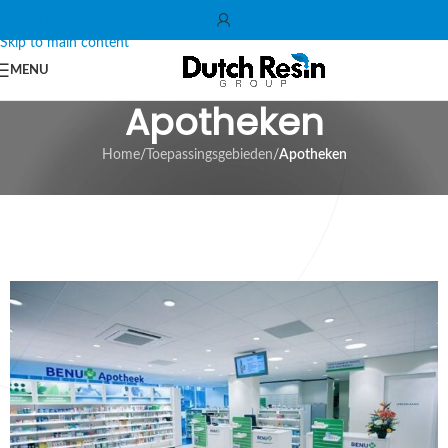
Skip to navigation
Skip to main content
MENU
Apotheken
Home
/
Toepassingsgebieden
/
Apotheken