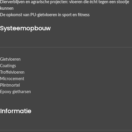
Dierverblijven en agrarische projecten: vloeren die écht tegen een stootje
kunnen
De opkomst van PU-gietvloeren in sport en fitness
Systeemopbouw
Gietvloeren
Coatings
Troffelvloeren
Microcement
Plintmortel
Epoxy gietharsen
Informatie