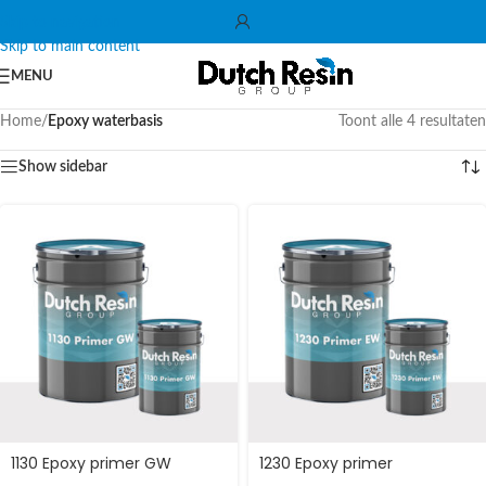
Skip to navigation
Skip to main content
MENU
Home
/
Epoxy waterbasis
Toont alle 4 resultaten
Show sidebar
1130 Epoxy primer GW
1230 Epoxy primer