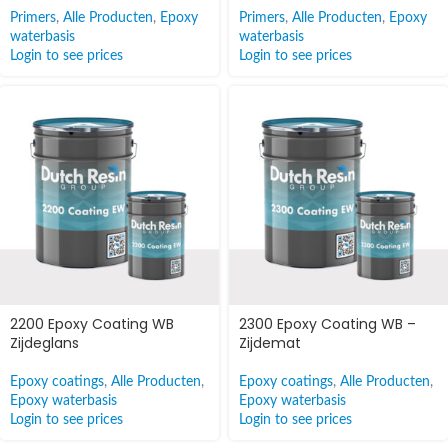
Primers
,
Alle Producten
,
Epoxy
Primers
,
Alle Producten
,
Epoxy
waterbasis
waterbasis
Login to see prices
Login to see prices
2200 Epoxy Coating WB
2300 Epoxy Coating WB –
Zijdeglans
Zijdemat
Epoxy coatings
,
Alle Producten
,
Epoxy coatings
,
Alle Producten
,
Epoxy waterbasis
Epoxy waterbasis
Login to see prices
Login to see prices