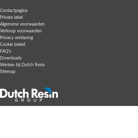
Contactpagina
Private label
Algemene voorwaarden
Verkoop voorwaarden
Privacy verklaring
Cookie beleid
FAQ's
Downloads
Werken bij Dutch Resin
Sitemap
Gladsaxe 19
7327JZ Apeldoorn
Nederland