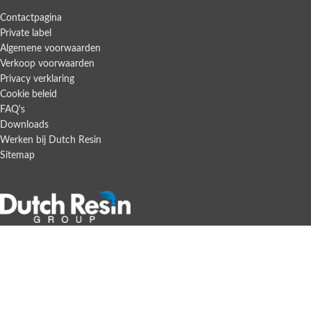
Contactpagina
Private label
Algemene voorwaarden
Verkoop voorwaarden
Privacy verklaring
Cookie beleid
FAQ's
Downloads
Werken bij Dutch Resin
Sitemap
Gladsaxe 19
7327JZ Apeldoorn
Nederland