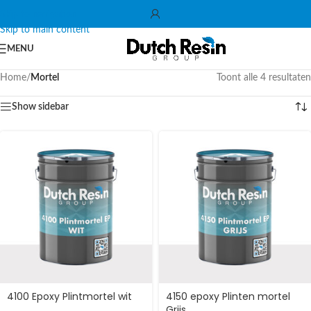
Skip to navigation
Skip to main content
MENU
Home
/
Mortel
Toont alle 4 resultaten
Show sidebar
4100 Epoxy Plintmortel wit
4150 epoxy Plinten mortel
Grijs