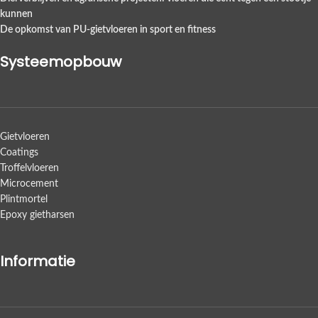
kunnen
De opkomst van PU-gietvloeren in sport en fitness
Systeemopbouw
Gietvloeren
Coatings
Troffelvloeren
Microcement
Plintmortel
Epoxy gietharsen
Informatie