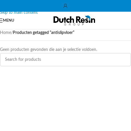
Skip to navigation
Skip to main content
MENU
Home
/
Producten getagged “antislipvloer”
Geen producten gevonden die aan je selectie voldoen.