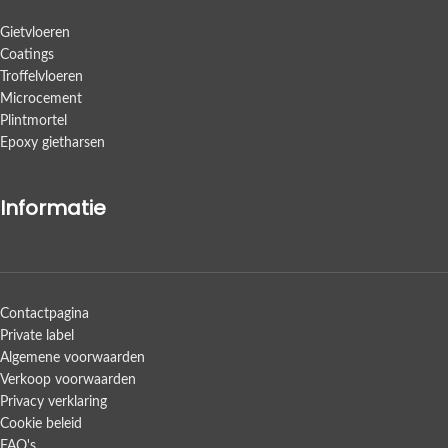
Gietvloeren
Coatings
Troffelvloeren
Microcement
Plintmortel
Epoxy gietharsen
Informatie
Contactpagina
Private label
Algemene voorwaarden
Verkoop voorwaarden
Privacy verklaring
Cookie beleid
FAQ's