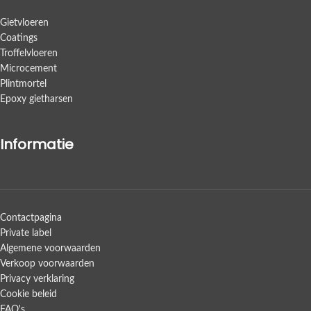
Gietvloeren
Coatings
Troffelvloeren
Microcement
Plintmortel
Epoxy gietharsen
Informatie
Contactpagina
Private label
Algemene voorwaarden
Verkoop voorwaarden
Privacy verklaring
Cookie beleid
FAQ's