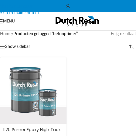
Skip to navigation
Skip to main content
MENU
Home
/
Producten getagged “betonprimer”
Enig resultaat
Show sidebar
1120 Primer Epoxy High Tack