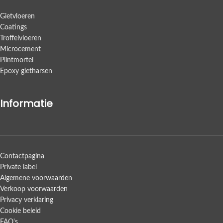
Gietvloeren
Coatings
Troffelvloeren
Microcement
Plintmortel
Epoxy gietharsen
Informatie
Contactpagina
Private label
Algemene voorwaarden
Verkoop voorwaarden
Privacy verklaring
Cookie beleid
FAQ's