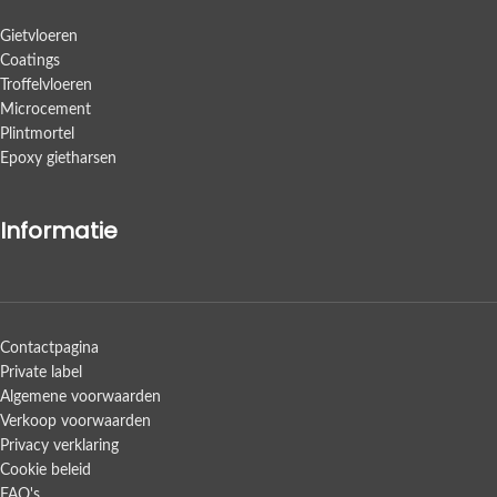
Gietvloeren
Coatings
Troffelvloeren
Microcement
Plintmortel
Epoxy gietharsen
Informatie
Contactpagina
Private label
Algemene voorwaarden
Verkoop voorwaarden
Privacy verklaring
Cookie beleid
FAQ's