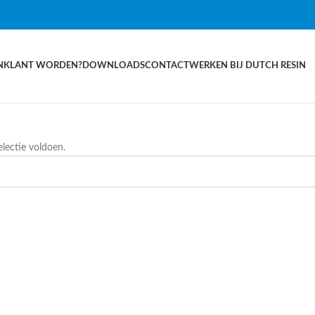
N
KLANT WORDEN?
DOWNLOADS
CONTACT
WERKEN BIJ DUTCH RESIN
lectie voldoen.