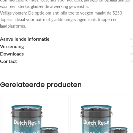
Commerciële ruimtes:
Geschikt voor keukens, garages en opslagruimtes
waar een sterke, glanzende afwerking gewenst is.
Veilige vloeren:
De optie om anti-slip toe te voegen maakt de 5250
Topseal ideaal voor natte of gladde omgevingen zoals trappen en
laadplatforms.
Aanvullende informatie
Verzending
Downloads
Contact
Gerelateerde producten