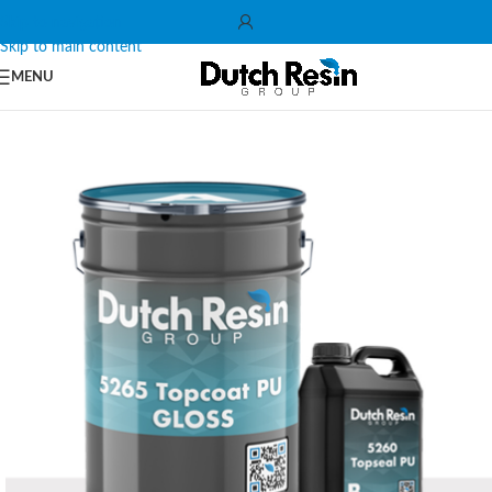
Skip to navigation
Skip to main content
MENU