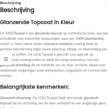
Beschrijving
Beschrijving
Glanzende Topcoat in Kleur
De
5250 Topseal
is een
glanzende topcoat
op synthetische basis, speciaal
ontwikkeld voor industriële toepassingen waar een
100% lakafwerking
vereist is. Deze uiterst sterke,
chemisch resistente
coating biedt de
perfecte bescherming tegen zware belasting, slijtage, en blootstelling aan
agressieve stoffen. De 5250 Topseal is geschikt voor gebruik op
verschillende ondergronden en biedt een lange levensduur met een
glanzende afwerking
die de esthetiek van de vloer versterkt. Ideaal voor
veeleisende omgevingen zoals werkplaatsen, magazijnen en commerciële
ruimtes.
Belangrijkste kenmerken:
Glanzende afwerking:
De 5250 Topseal biedt een mooie,
glanzende
topcoat
die de uitstraling van de vloer verbetert en een langdurige glans