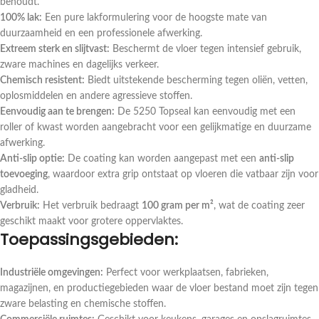
behoudt.
100% lak:
Een pure lakformulering voor de hoogste mate van
duurzaamheid en een professionele afwerking.
Extreem sterk en slijtvast:
Beschermt de vloer tegen intensief gebruik,
zware machines en dagelijks verkeer.
Chemisch resistent:
Biedt uitstekende bescherming tegen oliën, vetten,
oplosmiddelen en andere agressieve stoffen.
Eenvoudig aan te brengen:
De 5250 Topseal kan eenvoudig met een
roller of kwast worden aangebracht voor een gelijkmatige en duurzame
afwerking.
Anti-slip optie:
De coating kan worden aangepast met een
anti-slip
toevoeging
, waardoor extra grip ontstaat op vloeren die vatbaar zijn voor
gladheid.
Verbruik:
Het verbruik bedraagt
100 gram per m²
, wat de coating zeer
geschikt maakt voor grotere oppervlaktes.
Toepassingsgebieden:
Industriële omgevingen:
Perfect voor werkplaatsen, fabrieken,
magazijnen, en productiegebieden waar de vloer bestand moet zijn tegen
zware belasting en chemische stoffen.