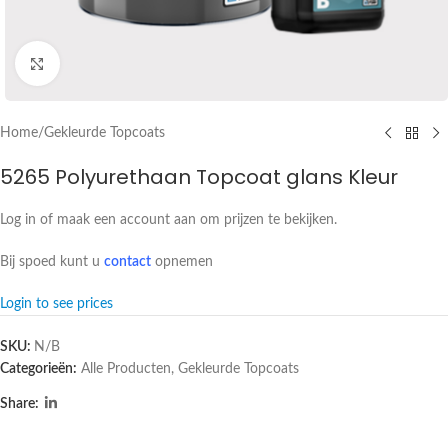
Click to enlarge
Home
/
Gekleurde Topcoats
5265 Polyurethaan Topcoat glans Kleur
Log in of maak een account aan om prijzen te bekijken.
Bij spoed kunt u
contact
opnemen
Login to see prices
SKU:
N/B
Categorieën:
Alle Producten
,
Gekleurde Topcoats
Share: