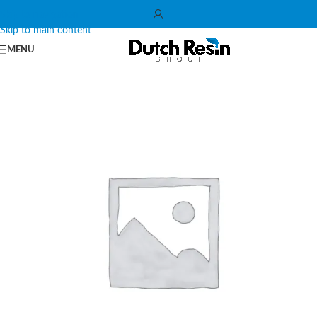
Skip to navigation
Skip to main content
MENU