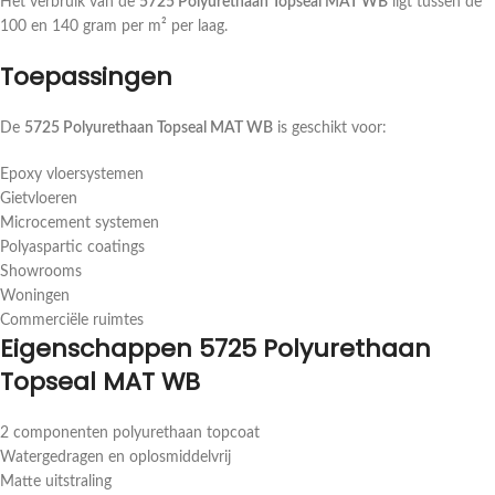
Het verbruik van de
5725 Polyurethaan Topseal MAT WB
ligt tussen de
100 en 140 gram per m² per laag.
Toepassingen
De
5725 Polyurethaan Topseal MAT WB
is geschikt voor:
Epoxy vloersystemen
Gietvloeren
Microcement systemen
Polyaspartic coatings
Showrooms
Woningen
Commerciële ruimtes
Eigenschappen 5725 Polyurethaan
Topseal MAT WB
2 componenten polyurethaan topcoat
Watergedragen en oplosmiddelvrij
Matte uitstraling