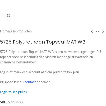
Click to enlarge
Home
/
Alle Producten
5725 Polyurethaan Topseal MAT WB
5725 Polyurethaan Topseal MAT WB is een matte, watergedragen PU
topcoat voor bescherming van vloeren met hoge slijtvastheid en
chemische bestendigheid.
Log in of maak een account aan om prijzen te bekijken.
Bij spoed kunt u
contact
opnemen
Login to see prices
SKU:
5725-5000