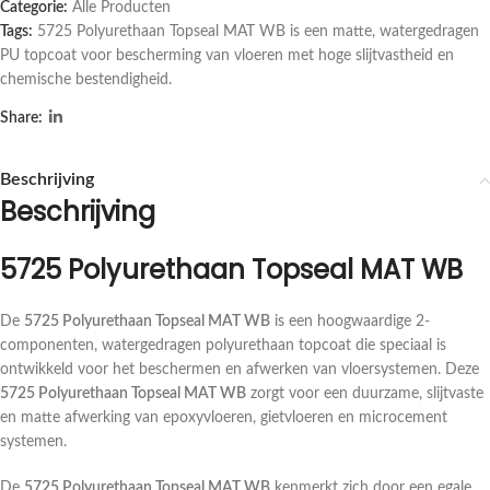
Categorie:
Alle Producten
Tags:
5725 Polyurethaan Topseal MAT WB is een matte
,
watergedragen
PU topcoat voor bescherming van vloeren met hoge slijtvastheid en
chemische bestendigheid.
Share:
Beschrijving
Beschrijving
5725 Polyurethaan Topseal MAT WB
De
5725 Polyurethaan Topseal MAT WB
is een hoogwaardige 2-
componenten, watergedragen polyurethaan topcoat die speciaal is
ontwikkeld voor het beschermen en afwerken van vloersystemen. Deze
5725 Polyurethaan Topseal MAT WB
zorgt voor een duurzame, slijtvaste
en matte afwerking van epoxyvloeren, gietvloeren en microcement
systemen.
De
5725 Polyurethaan Topseal MAT WB
kenmerkt zich door een egale