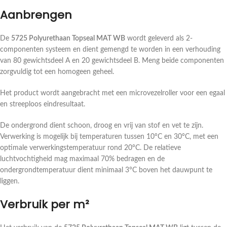
Aanbrengen
De
5725 Polyurethaan Topseal MAT WB
wordt geleverd als 2-
componenten systeem en dient gemengd te worden in een verhouding
van 80 gewichtsdeel A en 20 gewichtsdeel B. Meng beide componenten
zorgvuldig tot een homogeen geheel.
Het product wordt aangebracht met een microvezelroller voor een egaal
en streeploos eindresultaat.
De ondergrond dient schoon, droog en vrij van stof en vet te zijn.
Verwerking is mogelijk bij temperaturen tussen 10°C en 30°C, met een
optimale verwerkingstemperatuur rond 20°C. De relatieve
luchtvochtigheid mag maximaal 70% bedragen en de
ondergrondtemperatuur dient minimaal 3°C boven het dauwpunt te
liggen.
Verbruik per m²