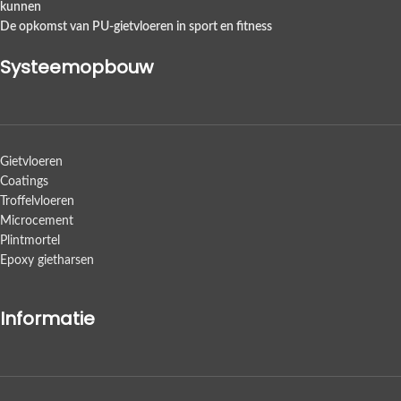
kunnen
De opkomst van PU-gietvloeren in sport en fitness
Systeemopbouw
Gietvloeren
Coatings
Troffelvloeren
Microcement
Plintmortel
Epoxy gietharsen
Informatie