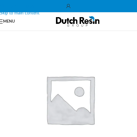
Skip to navigation
Skip to main content
MENU