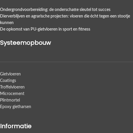
Ondergrondvoorbereiding: de onderschatte sleutel tot succes
Dierverblijven en agrarische projecten: vloeren die écht tegen een stootje
kunnen
De opkomst van PU-gietvloeren in sport en fitness
Systeemopbouw
Gietvloeren
Coatings
Troffelvloeren
Microcement
Plintmortel
Epoxy gietharsen
Informatie