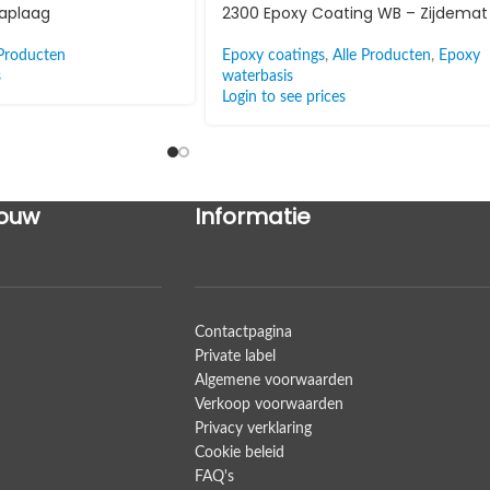
raplaag
2300 Epoxy Coating WB – Zijdemat
 Producten
Epoxy coatings
,
Alle Producten
,
Epoxy
s
waterbasis
Login to see prices
ouw
Informatie
Contactpagina
Private label
Algemene voorwaarden
Verkoop voorwaarden
Privacy verklaring
Cookie beleid
FAQ's