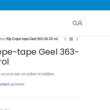
cten
/
Kip Crepe-tape Geel 363-36 24-rol
epe-tape Geel 363-
rol
 account aan om prijzen te bekijken.
ontact
opnemen