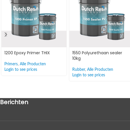
1200 Epoxy Primer THIX
1550 Polyurethaan sealer
10kg
Primers
,
Alle Producten
Login to see prices
Rubber
,
Alle Producten
Login to see prices
Berichten