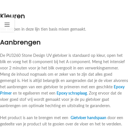
Kleuren
We hebben in deze lijn tien basis mixen gemaakt.
Aanbrengen
De PU3260 Stone Design UV gietvloer is standaard op kleur, open het
blik en voeg het B component bij het A component. Meng het intensief
voor 2 minuten voor je het blik overgooit in een verwerkingsemmer.
Meng de inhoud nogmaals om er zeker van te zijn dat alles goed
gemengd is. Het is altijd belangrijk en aangeraden dat je de vloer alvorens
het aanbrengen van een gietvloer te primeren met een geschikte
Epoxy
Primer
en te egaliseren met een
Epoxy schraplaag
.
Zorg ervoor dat de
vloer goed stof vrij wordt gemaakt voor je de pu gietvloer gaat
aanbrengen om optimale hechting en uitstraling te garanderen.
Het product is aan te brengen met een
Gietvloer handspaan
door een
gedeelte van je product uit te gooien over de vloer en het te verdelen.