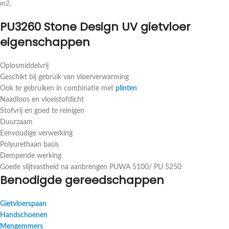
m2.
PU3260 Stone Design UV gietvloer
eigenschappen
Oplosmiddelvrij
Geschikt bij gebruik van vloerverwarming
Ook te gebruiken in combinatie met
plinten
Naadloos en vloeistofdicht
Stofvrij en goed te reinigen
Duurzaam
Eenvoudige verwerking
Polyurethaan basis
Dempende werking
Goede slijtvastheid na aanbrengen PUWA 5100/ PU 5250
Benodigde gereedschappen
Gietvloerspaan
Handschoenen
Mengemmers