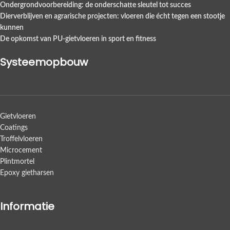
Ondergrondvoorbereiding: de onderschatte sleutel tot succes
Dierverblijven en agrarische projecten: vloeren die écht tegen een stootje
kunnen
De opkomst van PU-gietvloeren in sport en fitness
Systeemopbouw
Gietvloeren
Coatings
Troffelvloeren
Microcement
Plintmortel
Epoxy gietharsen
Informatie