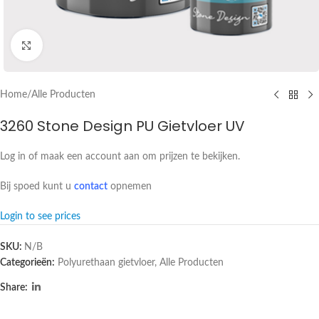
Click to enlarge
Home
/
Alle Producten
3260 Stone Design PU Gietvloer UV
Log in of maak een account aan om prijzen te bekijken.
Bij spoed kunt u
contact
opnemen
Login to see prices
SKU:
N/B
Categorieën:
Polyurethaan gietvloer
,
Alle Producten
Share: