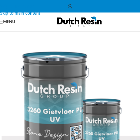
Skip to navigation
Skip to main content
MENU