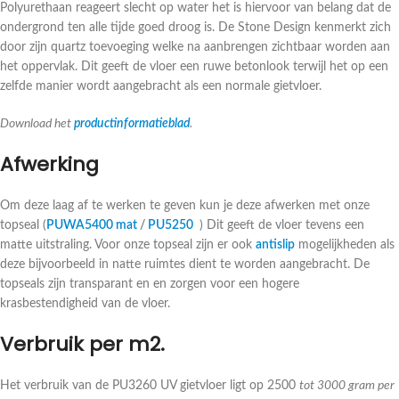
Polyurethaan reageert slecht op water het is hiervoor van belang dat de
ondergrond ten alle tijde goed droog is. De Stone Design kenmerkt zich
door zijn quartz toevoeging welke na aanbrengen zichtbaar worden aan
het oppervlak. Dit geeft de vloer een ruwe betonlook terwijl het op een
zelfde manier wordt aangebracht als een normale gietvloer.
Download het
productinformatieblad
.
Afwerking
Om deze laag af te werken te geven kun je deze afwerken met onze
topseal (
PUWA5400 mat
/
PU5250
) Dit geeft de vloer tevens een
matte uitstraling. Voor onze topseal zijn er ook
antislip
mogelijkheden als
deze bijvoorbeeld in natte ruimtes dient te worden aangebracht. De
topseals zijn transparant en en zorgen voor een hogere
krasbestendigheid van de vloer.
Verbruik per m2.
Het verbruik van de PU3260 UV gietvloer ligt op 2500
tot 3000 gram per