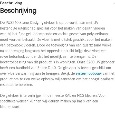
Beschrijving
Beschrijving
De PU3260 Stone Design gietvloer is op polyurethaan met UV
bestendige eigenschap speciaal voor het maken van design vloeren
waarbij het fijne geluiddempende en zachte gevoel van polyurethaan
moet worden behaald. De vloer is met uitstek geschikt voor het maken
van betonlook vloeren. Door de toevoeging van een quartz zand welke
na aanbrenging langzaam het oppervlak bereikt krijgt deze vloer een
ruwe betonlook zonder dat het moeilijk aan te brengen is. De
hoofdtoepassing van dit product is in woningen. Onze 3260 UV gietvloer
heeft een hardheid van Shore D 40. De gietvloer is tevens geschikt om
over vloerverwarming aan te brengen. Bekijk de
systeemopbouw
van het
product om te zien welke opbouw wij aanraden om het hoogst haalbare
resultaat te bereiken.
De gietvloer is te verkrijgen in de meeste RAL en NCS kleuren. Voor
specifieke wensen kunnen wij kleuren maken op basis van een
kleurenkaart.