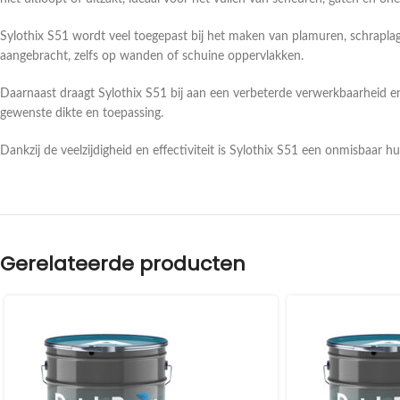
Sylothix S51 wordt veel toegepast bij het maken van plamuren, schraplag
aangebracht, zelfs op wanden of schuine oppervlakken.
Daarnaast draagt Sylothix S51 bij aan een verbeterde verwerkbaarheid e
gewenste dikte en toepassing.
Dankzij de veelzijdigheid en effectiviteit is Sylothix S51 een onmisbaar
Gerelateerde producten