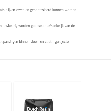
aats blijven zitten en gecontroleerd kunnen worden
n nauwkeurig worden gedoseerd afhankelijk van de
toepassingen binnen vloer- en coatingprojecten.