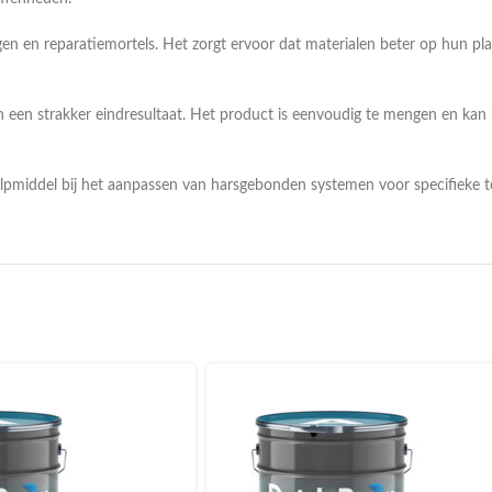
en en reparatiemortels. Het zorgt ervoor dat materialen beter op hun pl
n een strakker eindresultaat. Het product is eenvoudig te mengen en ka
 hulpmiddel bij het aanpassen van harsgebonden systemen voor specifieke 