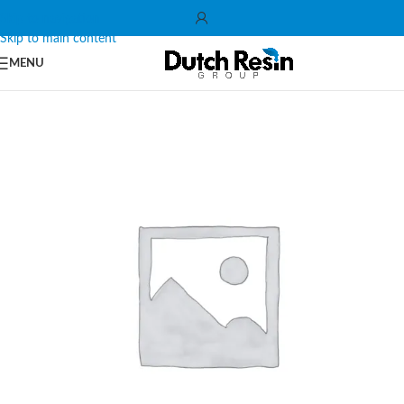
Skip to navigation
Skip to main content
MENU